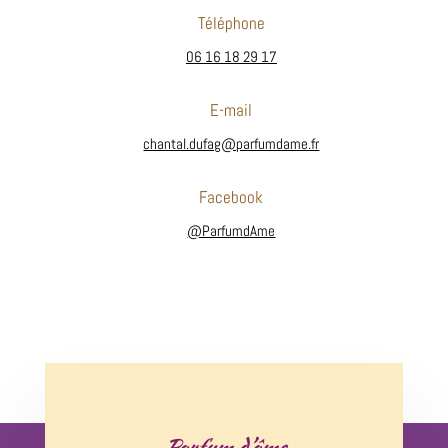
Téléphone
06 16 18 29 17
E-mail
chantal.dufag@parfumdame.fr
Facebook
@ParfumdAme
Parfum d’âme