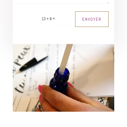
=
13 + 8
ENVOYER